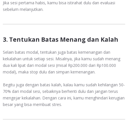
Jika sesi pertama habis, kamu bisa istirahat dulu dan evaluasi
sebelum melanjutkan.
3.
Tentukan Batas Menang dan Kalah
Selain batas modal, tentukan juga batas kemenangan dan
kekalahan untuk setiap sesi. Misalnya, jika kamu sudah menang
dua kali lipat dari modal sesi (misal Rp200.000 dari Rp100.000
modal), maka stop dulu dan simpan kemenangan.
Begitu juga dengan batas kalah, kalau kamu sudah kehilangan 50-
70% dari modal sesi, sebaiknya berhenti dulu dan jangan terus
mengejar kekalahan. Dengan cara ini, kamu menghindari kerugian
besar yang bisa membuat stres.