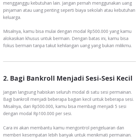
mengganggu kebutuhan lain. Jangan pernah menggunakan uang
pinjaman atau uang penting seperti biaya sekolah atau kebutuhan
keluarga.
Misalnya, kamu bisa mulai dengan modal Rp500.000 yang kamu
alokasikan khusus untuk bermain. Dengan batas ini, kamu bisa
fokus bermain tanpa takut kehilangan uang yang bukan milikmu.
2.
Bagi Bankroll Menjadi Sesi-Sesi Kecil
Jangan langsung habiskan seluruh modal di satu sesi permainan.
Bagi bankroll menjadi beberapa bagian kecil untuk beberapa sesi.
Misalnya, dari Rp500.000, kamu bisa membagi menjadi 5 sesi
dengan modal Rp100.000 per sesi.
Cara ini akan membantu kamu mengontrol pengeluaran dan
memberi kesempatan lebih banyak untuk menikmati permainan.