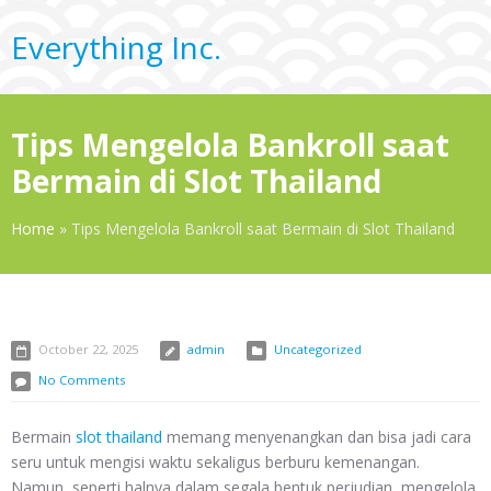
Everything Inc.
Tips Mengelola Bankroll saat
Bermain di Slot Thailand
Home
»
Tips Mengelola Bankroll saat Bermain di Slot Thailand
October 22, 2025
admin
Uncategorized
No Comments
Bermain
slot thailand
memang menyenangkan dan bisa jadi cara
seru untuk mengisi waktu sekaligus berburu kemenangan.
Namun, seperti halnya dalam segala bentuk perjudian, mengelola