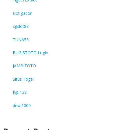
slot gacor
xgslot88
TUN
A
55
BUGISTOTO Login
JAMBITOTO
Situs Togel
fyp 138
dewi1000