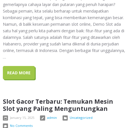
gemerlapnya cahaya layar dan putaran yang penuh harapan?
Sebagai pemain, kita selalu berharap untuk mendapatkan
kombinasi yang tepat, yang bisa memberikan kemenangan besar.
Namun, di balik keseruan permainan slot online, Demo Slot ada
satu hal yang perlu kita pahami dengan baik: fitur-fitur yang ada di
dalamnya. Salah satunya adalah fitur-fitur yang ditawarkan oleh
Habanero, provider yang sudah lama dikenal di dunia perjudian
online, termasuk di Indonesia. Dengan berbagai fitur unggulannya,
…
READ MORE
Slot Gacor Terbaru: Temukan Mesin
Slot yang Paling Menguntungkan
January 15, 2025
admin
Uncategorized
No Comments