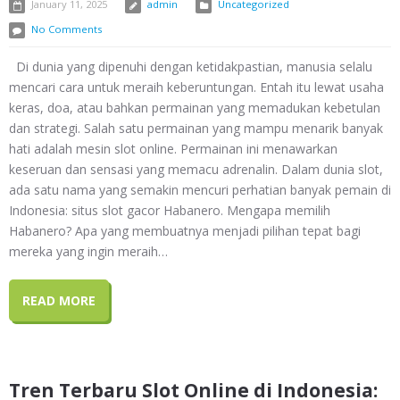
January 11, 2025
admin
Uncategorized
No Comments
Di dunia yang dipenuhi dengan ketidakpastian, manusia selalu
mencari cara untuk meraih keberuntungan. Entah itu lewat usaha
keras, doa, atau bahkan permainan yang memadukan kebetulan
dan strategi. Salah satu permainan yang mampu menarik banyak
hati adalah mesin slot online. Permainan ini menawarkan
keseruan dan sensasi yang memacu adrenalin. Dalam dunia slot,
ada satu nama yang semakin mencuri perhatian banyak pemain di
Indonesia: situs slot gacor Habanero. Mengapa memilih
Habanero? Apa yang membuatnya menjadi pilihan tepat bagi
mereka yang ingin meraih…
READ MORE
Tren Terbaru Slot Online di Indonesia: