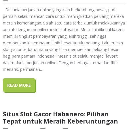
Di dunia perjudian online yang kian berkembang pesat, para
pemain selalu mencari cara untuk meningkatkan peluang mereka
meraih kemenangan. Salah satu cara terbaik untuk melakukannya
adalah dengan memilih mesin slot gacor. Mesin ini dikenal karena
memiliki tingkat pembayaran yang lebih tinggi, sehingga
memberikan kesempatan lebih besar untuk menang. Lalu, mesin
slot gacor terbaru mana yang bisa memberikan peluang besar
bagi para pemain Indonesia? Mesin slot selalu menjadi favorit
dalam dunia perjudian online. Dengan berbagai tema dan fitur
menarik, permainan…
READ MORE
Situs Slot Gacor Habanero: Pilihan
Tepat untuk Meraih Keberuntungan