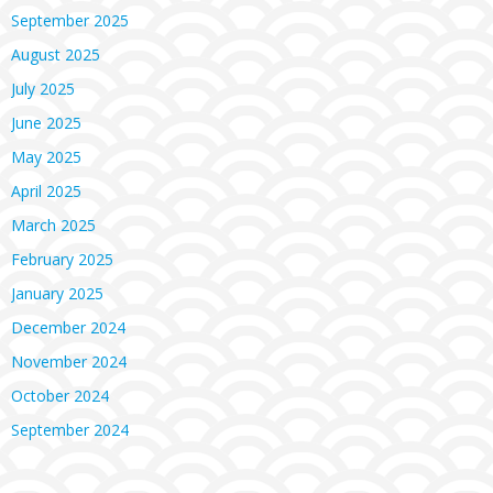
September 2025
August 2025
July 2025
June 2025
May 2025
April 2025
March 2025
February 2025
January 2025
December 2024
November 2024
October 2024
September 2024