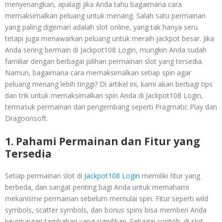
menyenangkan, apalagi jika Anda tahu bagaimana cara
memaksimalkan peluang untuk menang. Salah satu permainan
yang paling digemari adalah slot online, yang tak hanya seru
tetapi juga menawarkan peluang untuk meraih jackpot besar. Jika
Anda sering bermain di Jackpot108 Login, mungkin Anda sudah
familiar dengan berbagai pilihan permainan slot yang tersedia.
Namun, bagaimana cara memaksimalkan setiap spin agar
peluang menang lebih tinggi? Di artikel ini, kami akan berbagi tips
dan trik untuk memaksimalkan spin Anda di Jackpot108 Login,
termasuk permainan dari pengembang seperti Pragmatic Play dan
Dragoonsoft.
1. Pahami Permainan dan Fitur yang
Tersedia
Setiap permainan slot di
Jackpot108 Login
memiliki fitur yang
berbeda, dan sangat penting bagi Anda untuk memahami
mekanisme permainan sebelum memulai spin. Fitur seperti wild
symbols, scatter symbols, dan bonus spins bisa memberi Anda
keuntungan tambahan yang signifikan. Sebagai contoh, di slot