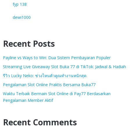
fyp 138
dewi1000
Recent Posts
Payline vs Ways to Win: Dua Sistem Pembayaran Populer
Streaming Live Giveaway Slot Buka 77 di TikTok: Jadwal & Hadiah
รีวิว Lucky Neko: ช่วงไหนตัวคูณทำงานหนักสุด
Pengalaman Slot Online Praktis Bersama Buka77
Waktu Terbaik Bermain Slot Online di Pay77 Berdasarkan
Pengalaman Member Aktif
Recent Comments