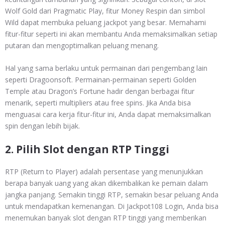
Wolf Gold dari Pragmatic Play, fitur Money Respin dan simbol
Wild dapat membuka peluang jackpot yang besar. Memahami
fitur-fitur seperti ini akan membantu Anda memaksimalkan setiap
putaran dan mengoptimalkan peluang menang.
Hal yang sama berlaku untuk permainan dari pengembang lain
seperti Dragoonsoft. Permainan-permainan seperti Golden
Temple atau Dragon’s Fortune hadir dengan berbagai fitur
menarik, seperti multipliers atau free spins. Jika Anda bisa
menguasai cara kerja fitur-fitur ini, Anda dapat memaksimalkan
spin dengan lebih bijak.
2. Pilih Slot dengan RTP Tinggi
RTP (Return to Player) adalah persentase yang menunjukkan
berapa banyak uang yang akan dikembalikan ke pemain dalam
jangka panjang. Semakin tinggi RTP, semakin besar peluang Anda
untuk mendapatkan kemenangan. Di Jackpot108 Login, Anda bisa
menemukan banyak slot dengan RTP tinggi yang memberikan