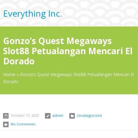
Everything Inc.
Gonzo’s Quest Megaways
Slot88 Petualangan Mencari El
Dorado
Home
»
Gonzo’s Quest Megaways Slot88 Petualangan Mencari El
Dorado
October 17, 2025
admin
Uncategorized
No Comments