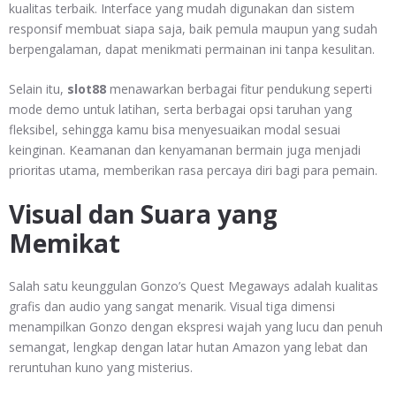
kualitas terbaik. Interface yang mudah digunakan dan sistem
responsif membuat siapa saja, baik pemula maupun yang sudah
berpengalaman, dapat menikmati permainan ini tanpa kesulitan.
Selain itu,
slot88
menawarkan berbagai fitur pendukung seperti
mode demo untuk latihan, serta berbagai opsi taruhan yang
fleksibel, sehingga kamu bisa menyesuaikan modal sesuai
keinginan. Keamanan dan kenyamanan bermain juga menjadi
prioritas utama, memberikan rasa percaya diri bagi para pemain.
Visual dan Suara yang
Memikat
Salah satu keunggulan Gonzo’s Quest Megaways adalah kualitas
grafis dan audio yang sangat menarik. Visual tiga dimensi
menampilkan Gonzo dengan ekspresi wajah yang lucu dan penuh
semangat, lengkap dengan latar hutan Amazon yang lebat dan
reruntuhan kuno yang misterius.