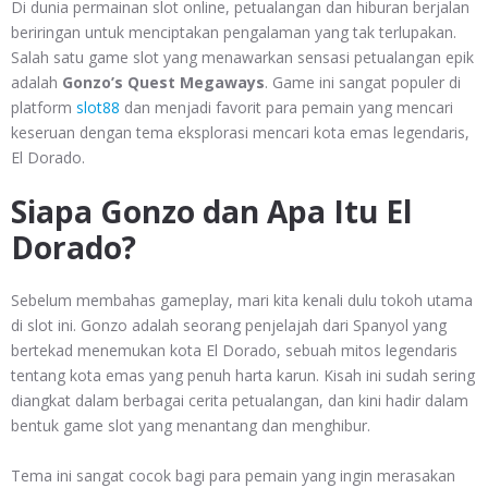
Di dunia permainan slot online, petualangan dan hiburan berjalan
beriringan untuk menciptakan pengalaman yang tak terlupakan.
Salah satu game slot yang menawarkan sensasi petualangan epik
adalah
Gonzo’s Quest Megaways
. Game ini sangat populer di
platform
slot88
dan menjadi favorit para pemain yang mencari
keseruan dengan tema eksplorasi mencari kota emas legendaris,
El Dorado.
Siapa Gonzo dan Apa Itu El
Dorado?
Sebelum membahas gameplay, mari kita kenali dulu tokoh utama
di slot ini. Gonzo adalah seorang penjelajah dari Spanyol yang
bertekad menemukan kota El Dorado, sebuah mitos legendaris
tentang kota emas yang penuh harta karun. Kisah ini sudah sering
diangkat dalam berbagai cerita petualangan, dan kini hadir dalam
bentuk game slot yang menantang dan menghibur.
Tema ini sangat cocok bagi para pemain yang ingin merasakan