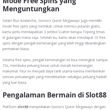
Mode Free Spins yang
Menguntungkan
Selain fitur Avalanche, Gonzo’s Quest Megaways juga memiliki
mode free spins yang memikat. Untuk memicu putaran gratis,
kamu perlu mendapatkan 3 simbol Scatter berupa Topeng Emas
di gulungan mana saja. Setelah itu, kamu akan mendapat 10 free
spins dengan pengali kemenangan yang lebih tinggi dibandingkan
permainan biasa.
Selama free spins, pengali kemenangan ini bisa meningkat sampai
15x, membuka peluang besar untuk meraih kemenangan
maksimal. Fitur ini menjadi daya tarik utama karena memberikan
sensasi petualangan yang mendebarkan sekaligus peluang hadiah
yang luar biasa.
Pengalaman Bermain di Slot88
Platform
slot88
menyediakan Gonzo’s Quest Megaways dengan