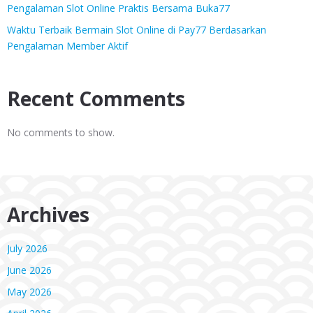
Pengalaman Slot Online Praktis Bersama Buka77
Waktu Terbaik Bermain Slot Online di Pay77 Berdasarkan
Pengalaman Member Aktif
Recent Comments
No comments to show.
Archives
July 2026
June 2026
May 2026