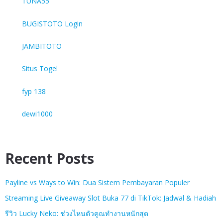
TUN
A
55
BUGISTOTO Login
JAMBITOTO
Situs Togel
fyp 138
dewi1000
Recent Posts
Payline vs Ways to Win: Dua Sistem Pembayaran Populer
Streaming Live Giveaway Slot Buka 77 di TikTok: Jadwal & Hadiah
รีวิว Lucky Neko: ช่วงไหนตัวคูณทำงานหนักสุด