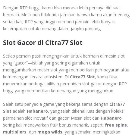
Dengan RTP tinggi, kamu bisa merasa lebih percaya diri saat
bermain. Meskipun tidak ada jaminan bahwa kamu akan menang
setiap kali, RTP yang tinggi memberi pemain lebih banyak
kesempatan untuk menang dalam jangka panjang.
Slot Gacor di
Citra77 Slot
Setiap pemain pasti menginginkan untuk bermain di mesin slot
yang “gacor”—istilah yang sering digunakan untuk
menggambarkan mesin slot yang memberikan pembayaran atau
kemenangan secara konsisten. Di
Citra77 Slot
, kamu bisa
menemukan berbagai pilihan permainan slot gacor dengan RTP
tinggi yang memberikan kemenangan yang menggiurkan.
Salah satu penyedia game yang bekerja sama dengan
Citra77
Slot
adalah
Habanero
, yang telah dikenal luas dengan koleksi
permainan slot inovatif dan gacor. Mesin slot dari
Habanero
sering kali menawarkan fitur bonus menarik, seperti
free spins
,
multipliers
, dan
mega wilds
, yang semakin meningkatkan