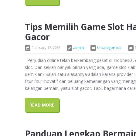
Tips Memilih Game Slot Ha
Gacor
February 17, 2025
admin
Uncategorized
Perjudian online telah berkembang pesat di Indonesia, 
slot. Dari sekian banyak pilihan yang ada, game slot H
demikian? Salah satu alasannya adalah karena provider
fitur-fitur inovatif dan peluang kemenangan yang menggiur
kalangan pemain, yaitu slot gacor. Tapi, bagaimana car
READ MORE
Panduan Lengkap Bermain 