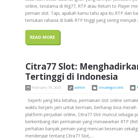
online, terutama di Wg77, RTP atau Return to Player men
pemain slot. Tapi, apakah kamu tahu apa itu RTP dan b
temukan rahasia di balik RTP tinggi yang sering menjadi
READ MORE
Citra77 Slot: Menghadirka
Tertinggi di Indonesia
February 14, 2025
admin
Uncategorized
Seperti yang kita ketahui, permainan slot online sema
waktu berjam-jam untuk bermain, berharap bisa meraih
platform perjudian online, Citra77 Slot muncul sebagai 
berkembang dan permainan yang menawarkan RTP (Return t
perhatian banyak pemain yang mencari keseruan sekalig
mendengar tentang Citra77 Slot,…