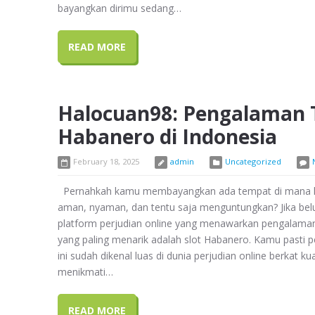
bayangkan dirimu sedang…
READ MORE
Halocuan98: Pengalaman T
Habanero di Indonesia
February 18, 2025
admin
Uncategorized
Pernahkah kamu membayangkan ada tempat di mana kam
aman, nyaman, dan tentu saja menguntungkan? Jika bel
platform perjudian online yang menawarkan pengalaman l
yang paling menarik adalah slot Habanero. Kamu past
ini sudah dikenal luas di dunia perjudian online berkat 
menikmati…
READ MORE