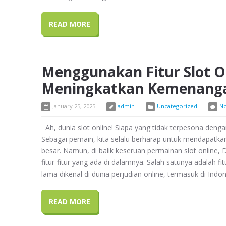
READ MORE
Menggunakan Fitur Slot O
Meningkatkan Kemenang
January 25, 2025
admin
Uncategorized
N
Ah, dunia slot online! Siapa yang tidak terpesona den
Sebagai pemain, kita selalu berharap untuk mendapatk
besar. Namun, di balik keseruan permainan slot online, 
fitur-fitur yang ada di dalamnya. Salah satunya adalah f
lama dikenal di dunia perjudian online, termasuk di Ind
READ MORE