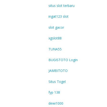
situs slot terbaru
ingat123 slot
slot gacor
xgslot88
TUN
A
55
BUGISTOTO Login
JAMBITOTO
Situs Togel
fyp 138
dewi1000